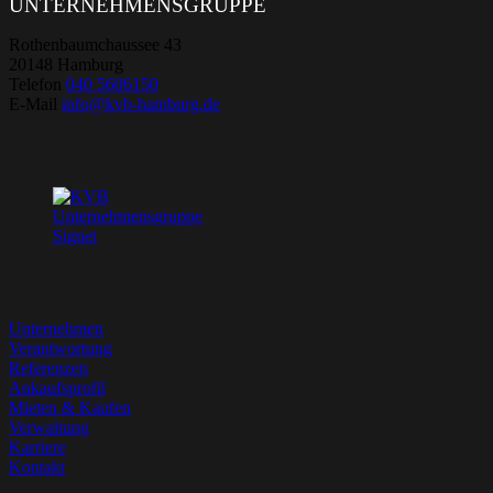
UNTERNEHMENSGRUPPE
Rothenbaumchaussee 43
20148 Hamburg
Telefon
040 5606150
E-Mail
info@kvb-hamburg.de
Unternehmen
Verantwortung
Referenzen
Ankaufsprofil
Mieten & Kaufen
Verwaltung
Karriere
Kontakt