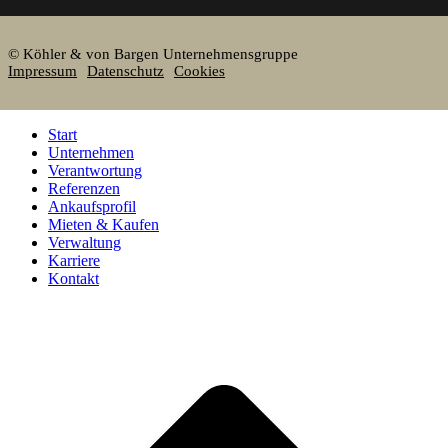
© Köhler & von Bargen Unternehmensgruppe
Impressum
Datenschutz
Cookies
Start
Unternehmen
Verantwortung
Referenzen
Ankaufsprofil
Mieten & Kaufen
Verwaltung
Karriere
Kontakt
d
A
s