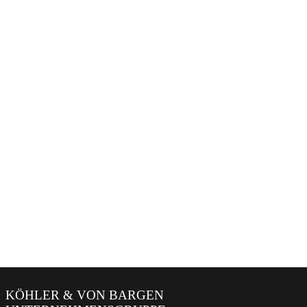
KÖHLER & VON BARGEN