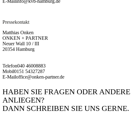
E-Mail
info@kvb-hamburg.de
Pressekontakt
Matthias Onken
ONKEN + PARTNER
Neuer Wall 10 / III
20354 Hamburg
Telefon
040 46008883
Mobil
0151 54327287
E-Mail
office@onken-partner.de
HABEN SIE FRAGEN ODER ANDERE
ANLIEGEN?
DANN SCHREIBEN SIE UNS GERNE.