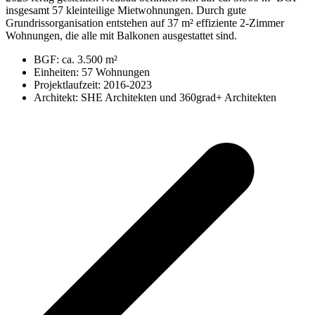
insgesamt 57 kleinteilige Mietwohnungen. Durch gute
Grundrissorganisation entstehen auf 37 m² effiziente 2-Zimmer
Wohnungen, die alle mit Balkonen ausgestattet sind.
BGF: ca. 3.500 m²
Einheiten: 57 Wohnungen
Projektlaufzeit: 2016-2023
Architekt: SHE Architekten und 360grad+ Architekten
v
B