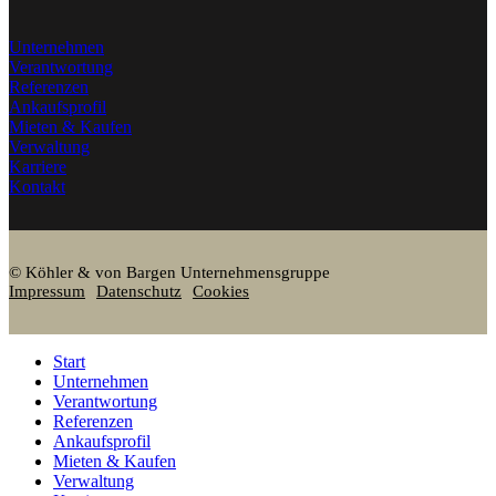
Unternehmen
Verantwortung
Referenzen
Ankaufsprofil
Mieten & Kaufen
Verwaltung
Karriere
Kontakt
© Köhler & von Bargen Unternehmensgruppe
Impressum
Datenschutz
Cookies
Start
Unternehmen
Verantwortung
Referenzen
Ankaufsprofil
Mieten & Kaufen
Verwaltung